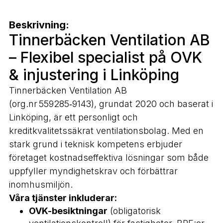
Beskrivning:
Tinnerbäcken Ventilation AB
– Flexibel specialist på OVK
& injustering i Linköping
Tinnerbäcken Ventilation AB
(org.nr 559285‑9143), grundat 2020 och baserat i
Linköping, är ett personligt och
kreditkvalitetssäkrat ventilationsbolag. Med en
stark grund i teknisk kompetens erbjuder
företaget kostnadseffektiva lösningar som både
uppfyller myndighetskrav och förbättrar
inomhusmiljön.
Våra tjänster inkluderar:
OVK-besiktningar
(obligatorisk