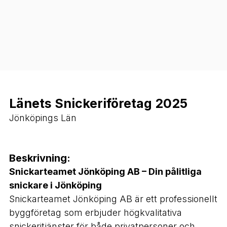
Länets Snickeriföretag 2025
Jönköpings Län
Beskrivning:
Snickarteamet Jönköping AB – Din pålitliga
snickare i Jönköping
Snickarteamet Jönköping AB är ett professionellt
byggföretag som erbjuder högkvalitativa
snickeritjänster för både privatpersoner och