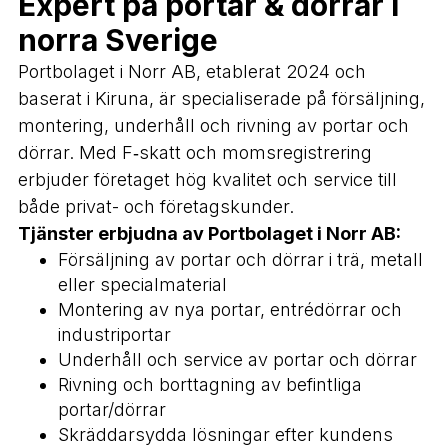
Expert på portar & dörrar i
norra Sverige
Portbolaget i Norr AB, etablerat 2024 och
baserat i Kiruna, är specialiserade på försäljning,
montering, underhåll och rivning av portar och
dörrar. Med F‑skatt och momsregistrering
erbjuder företaget hög kvalitet och service till
både privat- och företagskunder.
Tjänster erbjudna av Portbolaget i Norr AB:
Försäljning av portar och dörrar i trä, metall
eller specialmaterial
Montering av nya portar, entrédörrar och
industriportar
Underhåll och service av portar och dörrar
Rivning och borttagning av befintliga
portar/dörrar
Skräddarsydda lösningar efter kundens