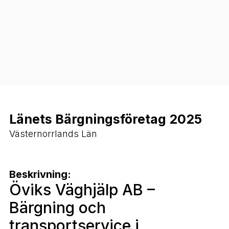
Länets Bärgningsföretag 2025
Västernorrlands Län
Beskrivning:
Öviks Väghjälp AB –
Bärgning och
transportservice i