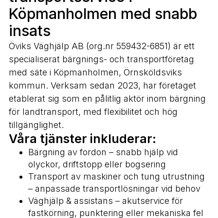
Köpmanholmen med snabb
insats
Öviks Väghjälp AB (org.nr 559432-6851) är ett
specialiserat bärgnings- och transportföretag
med säte i Köpmanholmen, Örnsköldsviks
kommun. Verksam sedan 2023, har företaget
etablerat sig som en pålitlig aktör inom bärgning
för landtransport, med flexibilitet och hög
tillgänglighet.
Våra tjänster inkluderar:
Bärgning av fordon – snabb hjälp vid
olyckor, driftstopp eller bogsering
Transport av maskiner och tung utrustning
– anpassade transportlösningar vid behov
Väghjälp & assistans – akutservice för
fastkörning, punktering eller mekaniska fel