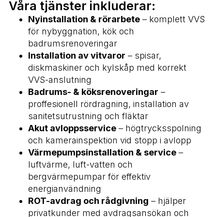
Våra tjänster inkluderar:
Nyinstallation & rörarbete
– komplett VVS
för nybyggnation, kök och
badrumsrenoveringar
Installation av vitvaror
– spisar,
diskmaskiner och kylskåp med korrekt
VVS-anslutning
Badrums- & köksrenoveringar
–
proffesionell rördragning, installation av
sanitetsutrustning och fläktar
Akut avloppsservice
– högtrycksspolning
och kamerainspektion vid stopp i avlopp
Värmepumpsinstallation & service
–
luftvärme, luft-vatten och
bergvärmepumpar för effektiv
energianvändning
ROT-avdrag och rådgivning
– hjälper
privatkunder med avdragsansökan och