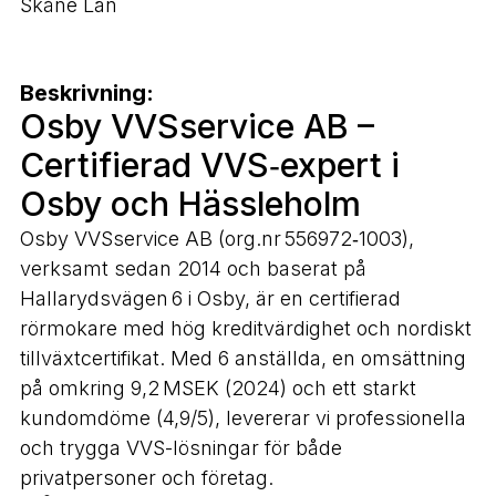
Skåne Län
Beskrivning:
Osby VVSservice AB –
Certifierad VVS‑expert i
Osby och Hässleholm
Osby VVSservice AB (org.nr 556972‑1003),
verksamt sedan 2014 och baserat på
Hallarydsvägen 6 i Osby, är en certifierad
rörmokare med hög kreditvärdighet och nordiskt
tillväxtcertifikat. Med 6 anställda, en omsättning
på omkring 9,2 MSEK (2024) och ett starkt
kundomdöme (4,9/5), levererar vi professionella
och trygga VVS-lösningar för både
privatpersoner och företag.