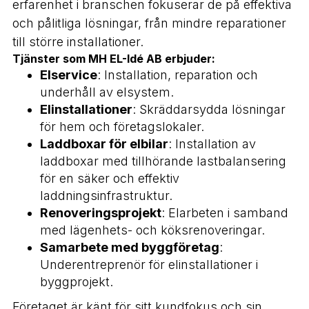
erfarenhet i branschen fokuserar de på effektiva
och pålitliga lösningar, från mindre reparationer
till större installationer.​
Tjänster som MH EL-Idé AB erbjuder:
Elservice
: Installation, reparation och
underhåll av elsystem.
Elinstallationer
: Skräddarsydda lösningar
för hem och företagslokaler.
Laddboxar för elbilar
: Installation av
laddboxar med tillhörande lastbalansering
för en säker och effektiv
laddningsinfrastruktur.
Renoveringsprojekt
: Elarbeten i samband
med lägenhets- och köksrenoveringar.
Samarbete med byggföretag
:
Underentreprenör för elinstallationer i
byggprojekt.​
Företaget är känt för sitt kundfokus och sin