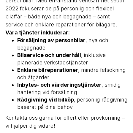
personbilar. Med en-anställd verksamhet sedan
2022 fokuserar de på personlig och flexibel
bilaffär – både nya och begagnade – samt
service och enklare reparationer för bilägare.
Våra tjänster inkluderar:
Försäljning av personbilar
, nya och
begagnade
Bilservice och underhåll
, inklusive
planerade verkstadstjänster
Enklare bilreparationer
, mindre felsökning
och åtgärder
Inbytes- och värderingstjänster
, smidig
hantering vid försäljning
Rådgivning vid bilköp
, personlig rådgivning
baserat på dina behov
Kontakta oss gärna för offert eller provkörning –
vi hjälper dig vidare!