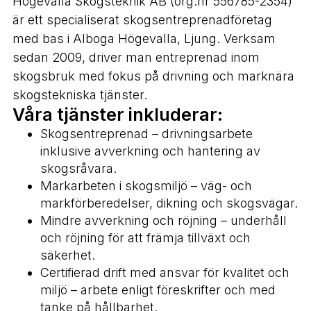
Högevalla Skogsteknik AB (org.nr 556785-2354)
är ett specialiserat skogsentreprenadföretag
med bas i Alboga Högevalla, Ljung. Verksam
sedan 2009, driver man entreprenad inom
skogsbruk med fokus på drivning och marknära
skogstekniska tjänster.
Våra tjänster inkluderar:
Skogsentreprenad – drivningsarbete
inklusive avverkning och hantering av
skogsråvara.
Markarbeten i skogsmiljö – väg- och
markförberedelser, dikning och skogsvägar.
Mindre avverkning och röjning – underhåll
och röjning för att främja tillväxt och
säkerhet.
Certifierad drift med ansvar för kvalitet och
miljö – arbete enligt föreskrifter och med
tanke på hållbarhet.