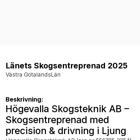
Länets Skogsentreprenad 2025
Västra GötalandsLän
Beskrivning:
Högevalla Skogsteknik AB –
Skogsentreprenad med
precision & drivning i Ljung