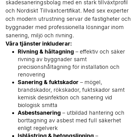
skadesaneringsbolag med en stark tillväxtprofil
och Nordiskt Tillväxtcertifikat. Med sex experter
och modern utrustning servar de fastigheter och
byggnader med professionella lösningar inom
sanering, miljö och rivning.
Våra tjänster inkluderar:
Rivning & håltagning
– effektiv och säker
rivning av byggnader samt
precisionshåltagning för installation och
renovering
Sanering & fuktskador
– mögel,
brandskador, rökskador, fuktskador samt
kemisk desinfektion och sanering vid
biologisk smitta
Asbestsanering
– utbildad hantering och
borttagning av asbest med full säkerhet
enligt regelverk
Isblästring & betongslipning
–