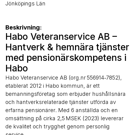
Jönköpings Län
Beskrivning:
Habo Veteranservice AB –
Hantverk & hemnära tjänster
med pensionärskompetens i
Habo
Habo Veteranservice AB (org.nr 556914‑7852),
etablerat 2012 i Habo kommun, är ett
bemanningsföretag som erbjuder hushållsnära
och hantverksrelaterade tjänster utförda av
erfarna pensionärer. Med 6 anställda och en
omsättning på cirka 2,5 MSEK (2023) levererar
de kvalitet och trygghet genom personlig
service.