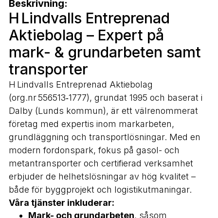
Beskrivning:
H Lindvalls Entreprenad
Aktiebolag – Expert på
mark- & grundarbeten samt
transporter
H Lindvalls Entreprenad Aktiebolag
(org.nr 556513‑1777), grundat 1995 och baserat i
Dalby (Lunds kommun), är ett välrenommerat
företag med expertis inom markarbeten,
grundläggning och transportlösningar. Med en
modern fordonspark, fokus på gasol- och
metantransporter och certifierad verksamhet
erbjuder de helhetslösningar av hög kvalitet –
både för byggprojekt och logistikutmaningar.
Våra tjänster inkluderar:
Mark- och grundarbeten
, såsom