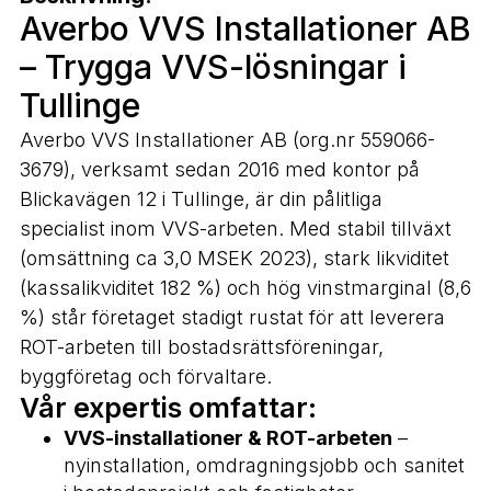
Averbo VVS Installationer AB
– Trygga VVS-lösningar i
Tullinge
Averbo VVS Installationer AB (org.nr 559066-
3679), verksamt sedan 2016 med kontor på
Blickavägen 12 i Tullinge, är din pålitliga
specialist inom VVS-arbeten. Med stabil tillväxt
(omsättning ca 3,0 MSEK 2023), stark likviditet
(kassalikviditet 182 %) och hög vinstmarginal (8,6
%) står företaget stadigt rustat för att leverera
ROT-arbeten till bostadsrättsföreningar,
byggföretag och förvaltare.
Vår expertis omfattar:
VVS-installationer & ROT-arbeten
–
nyinstallation, omdragningsjobb och sanitet