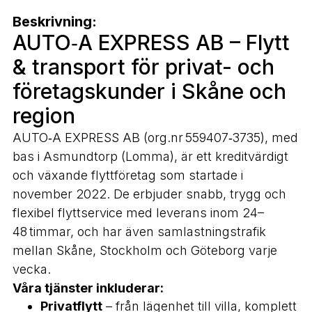
Beskrivning:
AUTO‑A EXPRESS AB – Flytt
& transport för privat- och
företagskunder i Skåne och
region
AUTO‑A EXPRESS AB (org.nr 559407‑3735), med
bas i Asmundtorp (Lomma), är ett kreditvärdigt
och växande flyttföretag som startade i
november 2022. De erbjuder snabb, trygg och
flexibel flyttservice med leverans inom 24–
48 timmar, och har även samlastningstrafik
mellan Skåne, Stockholm och Göteborg varje
vecka.
Våra tjänster inkluderar:
Privatflytt
– från lägenhet till villa, komplett